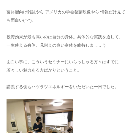
富裕層向け雑誌やら アメリカの学会啓蒙映像やら 情報だけ見て
も面白い(^-^)。
投資効果が最も高いのは自分の身体。具体的な実践を通して、
一生使える身体、見栄えの良い身体を維持しましょう
面白い事に、こういうセミナーにいらっしゃる方々はすでに
若々しい魅力ある方ばかりということ。
講義する側もハツラツエネルギーをいただいた一日でした。