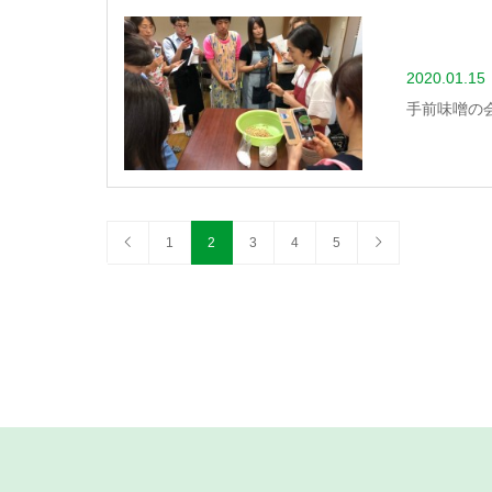
2020.01.15
手前味噌の
1
2
3
4
5