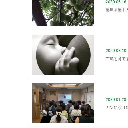
2020.06.16
無農薬無手
2020.03.10
右脳を育て
2020.01.29
ガンになり